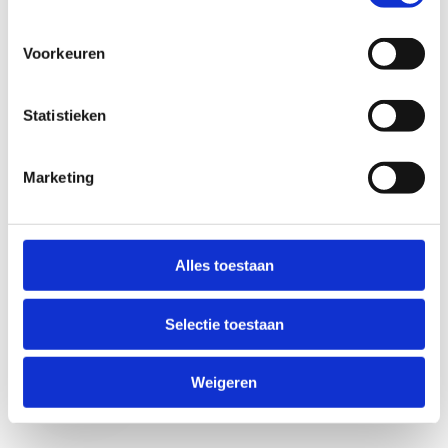
Voorkeuren
Statistieken
Marketing
Anti-Robot Verification
Click to start verification
Alles toestaan
Friendly
Captcha ⇗
Selectie toestaan
Verzend
Weigeren