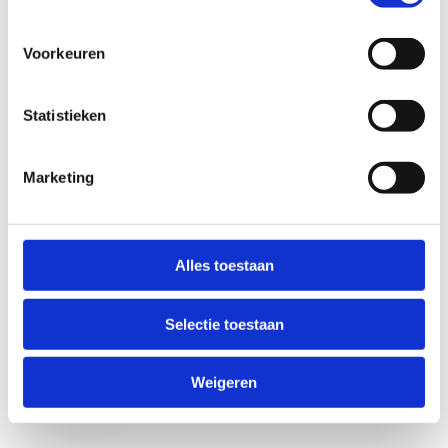
Voorkeuren
Statistieken
Marketing
Anti-Robot Verification
Click to start verification
Alles toestaan
Friendly
Captcha ⇗
Selectie toestaan
Verzend
Weigeren