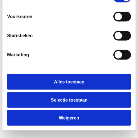
Voorkeuren
Statistieken
Marketing
Anti-Robot Verification
Click to start verification
Alles toestaan
Friendly
Captcha ⇗
Selectie toestaan
Verzend
Weigeren