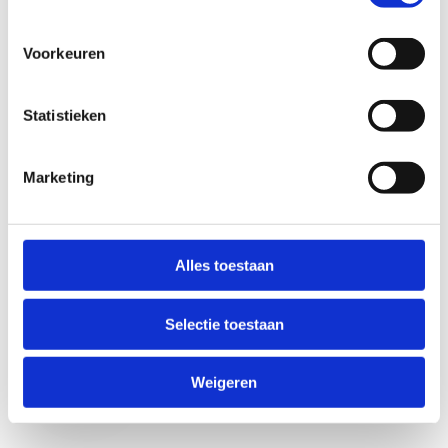
Voorkeuren
Statistieken
Marketing
Anti-Robot Verification
Click to start verification
Alles toestaan
Friendly
Captcha ⇗
Selectie toestaan
Verzend
Weigeren