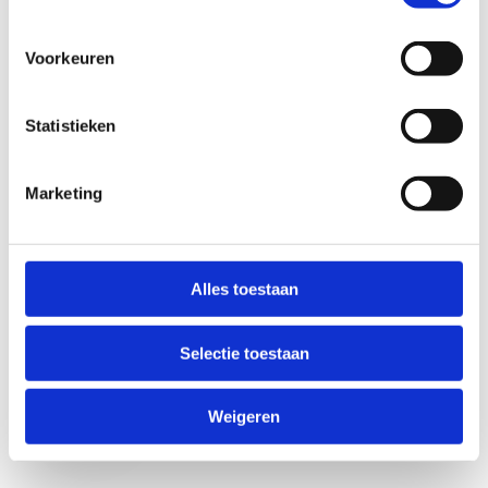
Voorkeuren
Statistieken
Marketing
Anti-Robot Verification
Click to start verification
Alles toestaan
Friendly
Captcha ⇗
Selectie toestaan
Verzend
Weigeren