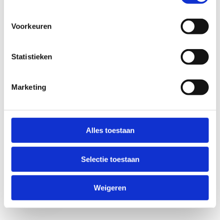
Voorkeuren
Statistieken
Marketing
Anti-Robot Verification
Click to start verification
Alles toestaan
Friendly
Captcha ⇗
Selectie toestaan
Verzend
Weigeren