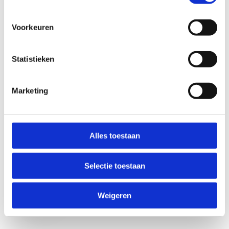
Voorkeuren
Statistieken
Marketing
Anti-Robot Verification
Click to start verification
Alles toestaan
Friendly
Captcha ⇗
Selectie toestaan
Verzend
Weigeren