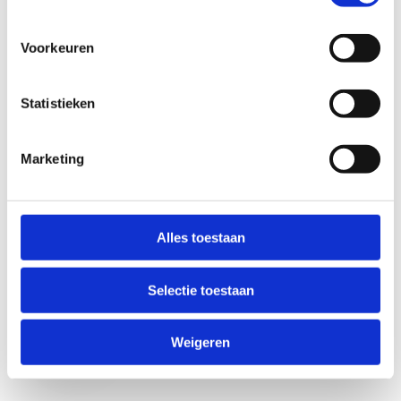
Voorkeuren
Statistieken
Marketing
Anti-Robot Verification
Click to start verification
Alles toestaan
Friendly
Captcha ⇗
Selectie toestaan
Verzend
Weigeren