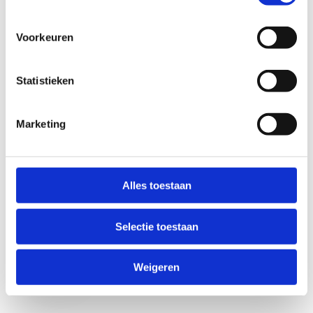
Voorkeuren
Statistieken
Marketing
Anti-Robot Verification
Click to start verification
Alles toestaan
Friendly
Captcha ⇗
Selectie toestaan
Verzend
Weigeren