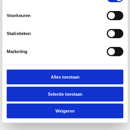
Voorkeuren
Statistieken
Marketing
Anti-Robot Verification
Click to start verification
Alles toestaan
Friendly
Captcha ⇗
Selectie toestaan
Verzend
Weigeren