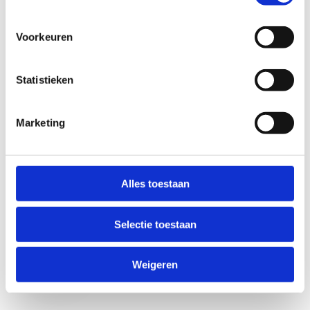
Voorkeuren
Statistieken
Marketing
Anti-Robot Verification
Click to start verification
Alles toestaan
Friendly
Captcha ⇗
Selectie toestaan
Verzend
Weigeren