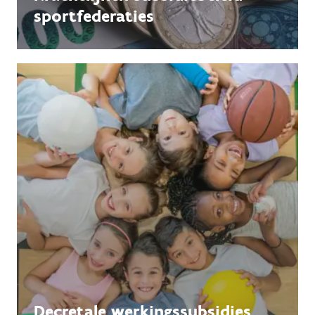
sportfederaties
Decretale werkingssubsidies