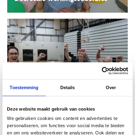
Toestemming
Details
Over
Deze website maakt gebruik van cookies
We gebruiken cookies om content en advertenties te
Decretale projectsubsidies
personaliseren, om functies voor social media te bieden
en om ons websiteverkeer te analyseren. Ook delen we