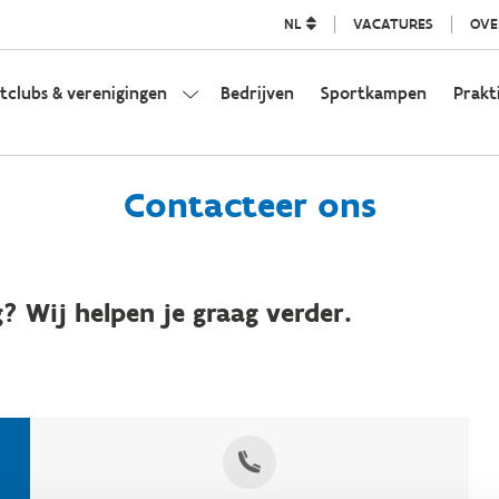
NL
VACATURES
OVE
tclubs & verenigingen
Bedrijven
Sportkampen
Prakt
Contacteer ons
? Wij helpen je graag verder.