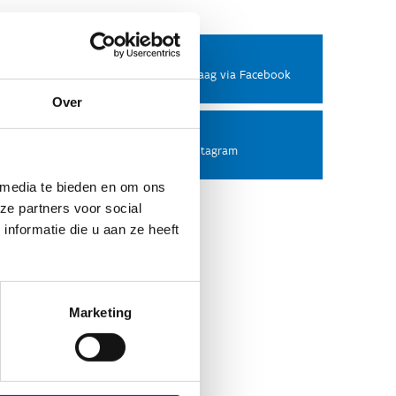
Facebook
Stel ons een vraag via Facebook
Over
Instagram
Volg ons op Instagram
 media te bieden en om ons
ze partners voor social
nformatie die u aan ze heeft
Marketing