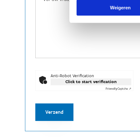
Weigeren
Anti-Robot Verification
Click to start verification
Friendly
Captcha ⇗
Verzend