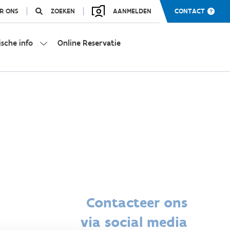
R ONS
ZOEKEN
AANMELDEN
CONTACT
ische info
Online Reservatie
Contacteer ons
via social media