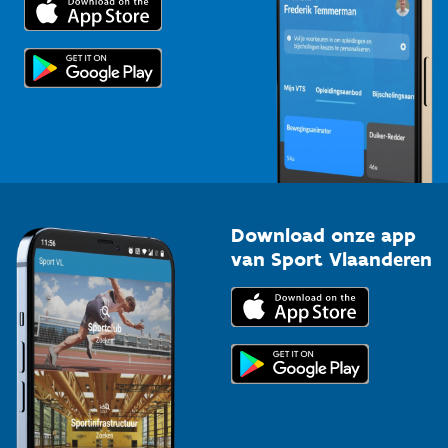
Voor de pers
Scholen
Topsporters
Organisatoren van sportevenementen
Download onze app
van Sport Vlaanderen