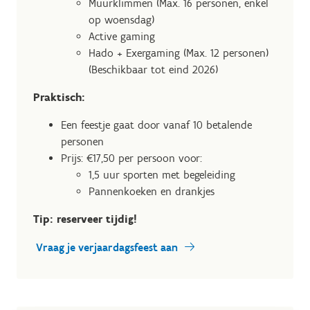
Muurklimmen (Max. 16 personen, enkel
op woensdag)
Active gaming
Hado + Exergaming (Max. 12 personen)
(Beschikbaar tot eind 2026)
Praktisch:
Een feestje gaat door vanaf 10 betalende
personen
Prijs: €17,50 per persoon voor:
1,5 uur sporten met begeleiding
Pannenkoeken en drankjes
Tip: reserveer tijdig!
Vraag je verjaardagsfeest aan