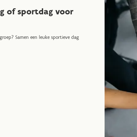
g of sportdag voor
f groep? Samen een leuke sportieve dag