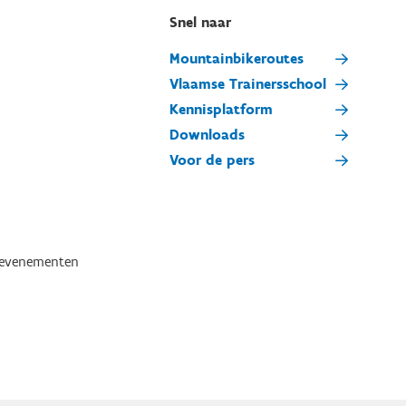
Snel naar
Mountainbikeroutes
Vlaamse Trainersschool
Kennisplatform
Downloads
Voor de pers
tevenementen