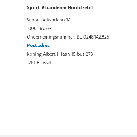
Sport Vlaanderen Hoofdzetel
Simon Bolivarlaan 17
1000 Brussel
Ondernemingsnummer: BE 0248.142.826
Postadres
Koning Albert II-laan 15 bus 273
1210 Brussel