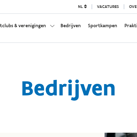
NL
VACATURES
OVE
tclubs & verenigingen
Bedrijven
Sportkampen
Prakt
Bedrijven