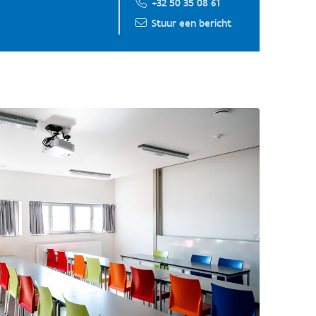
+32 50 35 08 61
Stuur een bericht