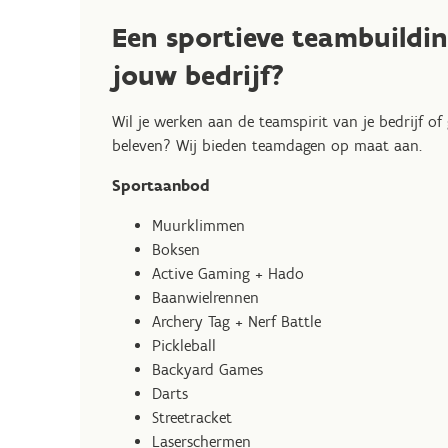
Een sportieve teambuildin
jouw bedrijf?
Wil je werken aan de teamspirit van je bedrijf o
beleven? Wij bieden teamdagen op maat aan.
Sportaanbod
Muurklimmen
Boksen
Active Gaming + Hado
Baanwielrennen
Archery Tag + Nerf Battle
Pickleball
Backyard Games
Darts
Streetracket
Laserschermen