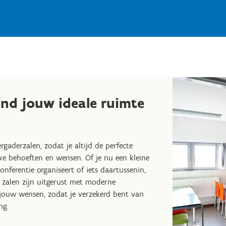
ind jouw ideale ruimte
rgaderzalen, zodat je altijd de perfecte
ke behoeften en wensen. Of je nu een kleine
onferentie organiseert of iets daartussenin,
 zalen zijn uitgerust met moderne
jouw wensen, zodat je verzekerd bent van
ng.