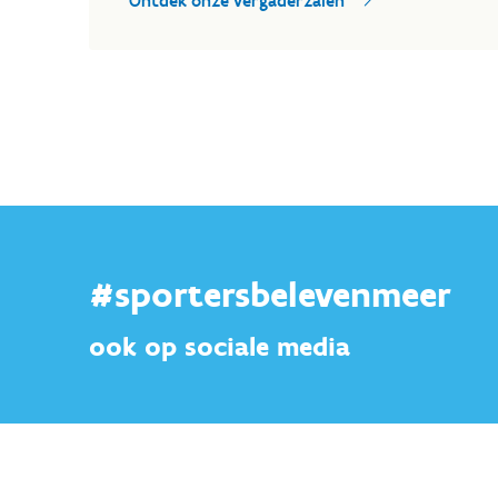
Ontdek onze vergaderzalen
#sportersbelevenmeer
ook op sociale media