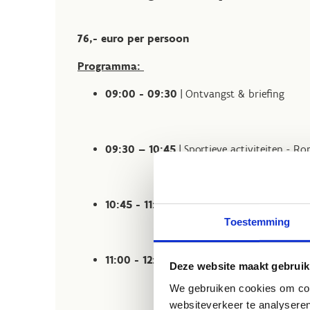
76,- euro per persoon
Programma:
09:00 - 09:30
| Ontvangst & briefing
09:30 – 10:45
| Sportieve activiteiten - Ro
10:45 - 11:00
| Pauze & ontspanning
Toestemming
11:00 - 12:15
| Sportieve activiteiten - Rond
Deze website maakt gebruik
We gebruiken cookies om cont
websiteverkeer te analyseren