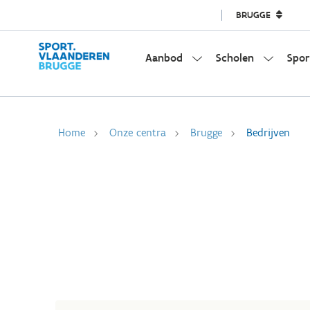
BRUGGE
Aanbod
Scholen
Spor
Home
Onze centra
Brugge
Bedrijven