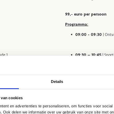
99,- euro per persoon
Programma:
09:00 - 09:30
| Ontv
nde 1
09:30 – 10:45
| Sport
10:45 - 11:00
| Pauze
Details
e 2
11:00 - 12:15
| Sportie
 van cookies
ent en advertenties te personaliseren, om functies voor social
. Ook delen we informatie over uw gebruik van onze site met on