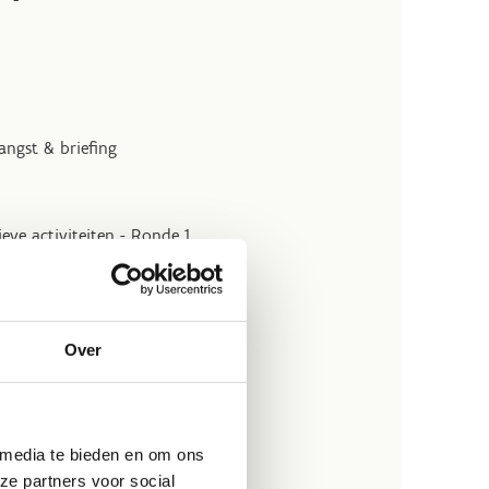
angst & briefing
ieve activiteiten - Ronde 1
 & ontspanning
Over
ve activiteiten - Ronde 2
 media te bieden en om ons
ze partners voor social