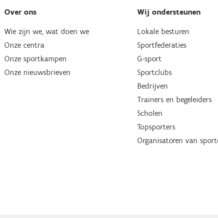
Over ons
Wij ondersteunen
Wie zijn we, wat doen we
Lokale besturen
Onze centra
Sportfederaties
Onze sportkampen
G-sport
Onze nieuwsbrieven
Sportclubs
Bedrijven
Trainers en begeleiders
Scholen
Topsporters
Organisatoren van spor