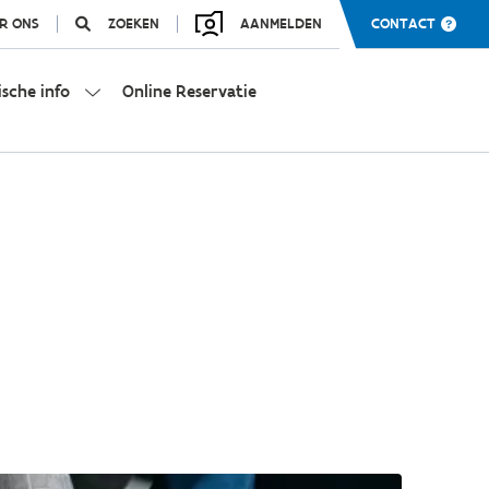
R ONS
ZOEKEN
AANMELDEN
CONTACT
ische info
Online Reservatie