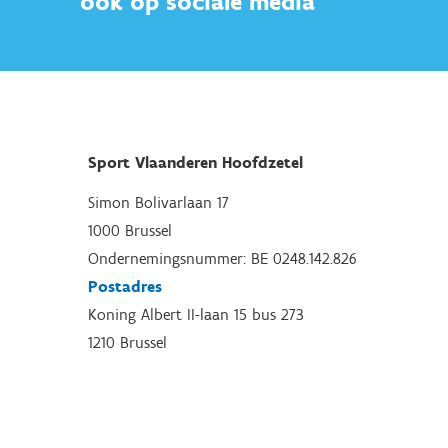
ook op sociale media
Sport Vlaanderen Hoofdzetel
Simon Bolivarlaan 17
1000 Brussel
Ondernemingsnummer: BE 0248.142.826
Postadres
Koning Albert II-laan 15 bus 273
1210 Brussel