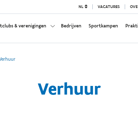
NL
VACATURES
OVE
tclubs & verenigingen
Bedrijven
Sportkampen
Prakt
Verhuur
Verhuur