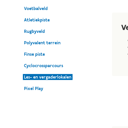
Voetbalveld
Atletiekpiste
V
Rugbyveld
Polyvalent terrein
Finse piste
Cyclocrossparcours
Les- en vergaderlokalen
Pixel Play