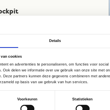
ockpit
Les- of vergaderruimte voor 12 personen
Smart board
Flipchart
Details
 van cookies
ent en advertenties te personaliseren, om functies voor social
Reserveer deze vergaderz
. Ook delen we informatie over uw gebruik van onze site met on
e. Deze partners kunnen deze gegevens combineren met andere i
erzameld op basis van uw gebruik van hun services.
Voorkeuren
Statistieken
ntspanningszaal