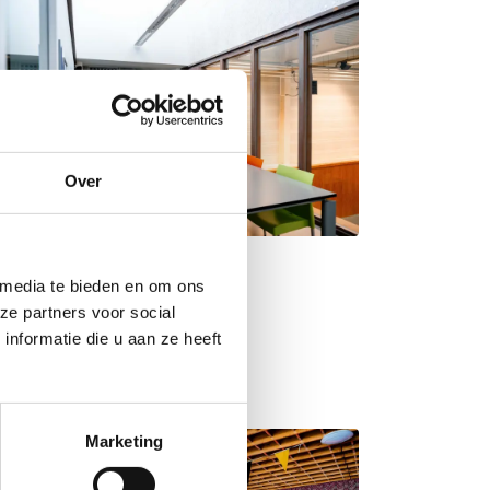
Over
 media te bieden en om ons
aal
ze partners voor social
nformatie die u aan ze heeft
Marketing