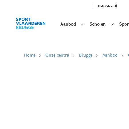
BRUGGE
Aanbod
Scholen
Spor
Home
Onze centra
Brugge
Aanbod