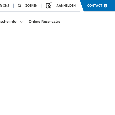
R ONS
ZOEKEN
AANMELDEN
CONTACT
ische info
Online Reservatie