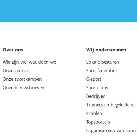
Over ons
Wij ondersteunen
Wie zijn we, wat doen we
Lokale besturen
Onze centra
Sportfederaties
Onze sportkampen
G-sport
Onze nieuwsbrieven
Sportclubs
Bedrijven
Trainers en begeleiders
Scholen
Topsporters
Organisatoren van spor