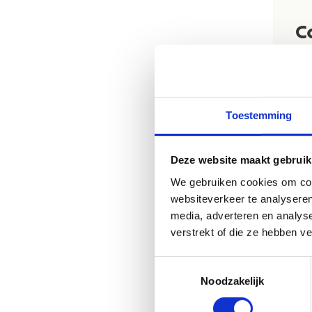
C
Toestemming
Deze website maakt gebruik
We gebruiken cookies om cont
websiteverkeer te analyseren
media, adverteren en analys
verstrekt of die ze hebben v
Toestemmingsselectie
Noodzakelijk
O