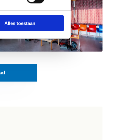
Alles toestaan
aal