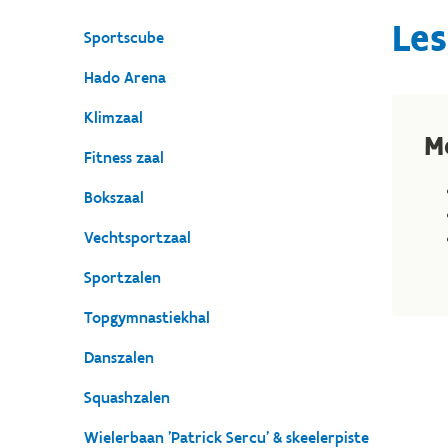
Les
Sportscube
Hado Arena
Klimzaal
M
Fitness zaal
Bokszaal
Vechtsportzaal
Sportzalen
Topgymnastiekhal
Danszalen
Squashzalen
Wielerbaan 'Patrick Sercu' & skeelerpiste