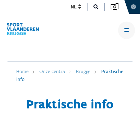
NL
Home
Onze centra
Brugge
Praktische
info
Praktische info