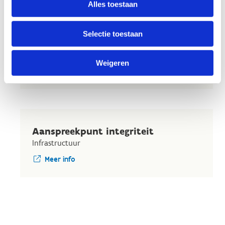
Alles toestaan
Kit Man Hau
Selectie toestaan
Financieel verantwoordelijke
+32 50 35 08 61
Weigeren
Stuur een bericht
Aanspreekpunt integriteit
Infrastructuur
Meer info