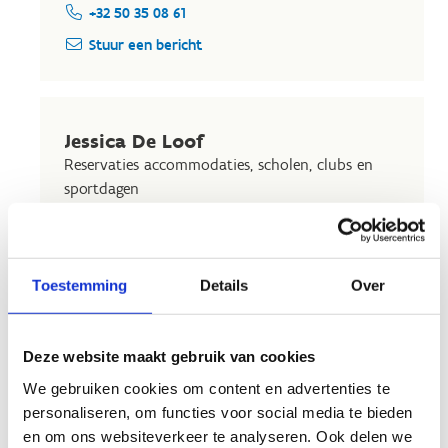
+32 50 35 08 61
Stuur een bericht
Jessica De Loof
Reservaties accommodaties, scholen, clubs en
sportdagen
+32 50 35 08 61
Stuur een bericht
Toestemming
Details
Over
Lucia Surmont
Deze website maakt gebruik van cookies
Personeelsverantwoordelijke
We gebruiken cookies om content en advertenties te
+32 50 35 08 61
personaliseren, om functies voor social media te bieden
en om ons websiteverkeer te analyseren. Ook delen we
Stuur een bericht