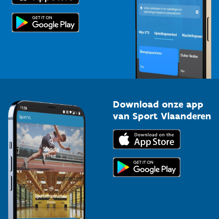
Scholen
Topsporters
Organisatoren van sportevenementen
Download onze app
van Sport Vlaanderen