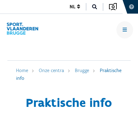
NL
Home
Onze centra
Brugge
Praktische
info
Praktische info