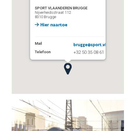
SPORT VLAANDEREN BRUGGE
Nijverheidsstraat 112
8310 Brugge
Hier naartoe
Mail
brugge@sport.vlaanderen
Telefoon
+32 50 35 08 61