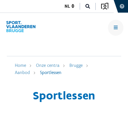
NL
Home
Onze centra
Brugge
Aanbod
Sportlessen
Sportlessen