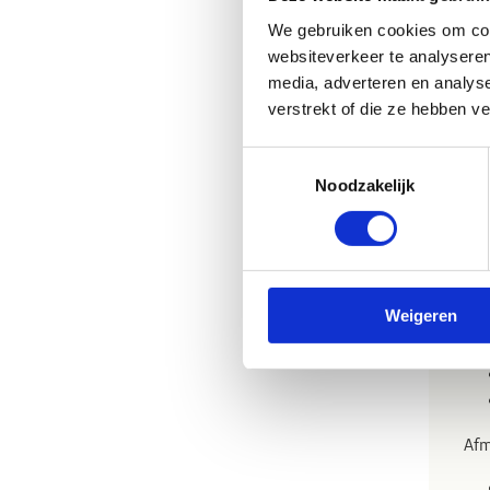
We gebruiken cookies om cont
websiteverkeer te analyseren
media, adverteren en analys
verstrekt of die ze hebben v
B
Toestemmingsselectie
Noodzakelijk
Weigeren
Afm