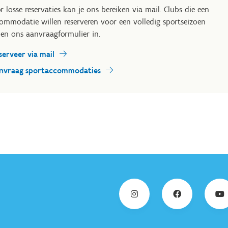
r losse reservaties kan je ons bereiken via mail. Clubs die een
ommodatie willen reserveren voor een volledig sportseizoen
len ons aanvraagformulier in.
serveer via mail
nvraag sportaccommodaties