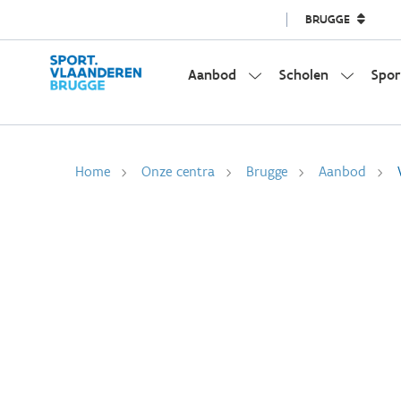
BRUGGE
Aanbod
Scholen
Spor
Home
Onze centra
Brugge
Aanbod