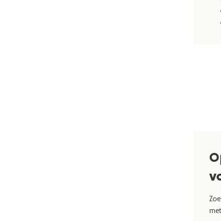
O
v
Zoe
met