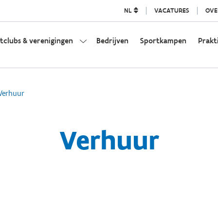
NL
VACATURES
OVE
tclubs & verenigingen
Bedrijven
Sportkampen
Prakt
Verhuur
Verhuur