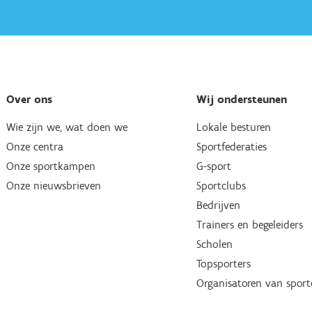
Over ons
Wij ondersteunen
Wie zijn we, wat doen we
Lokale besturen
Onze centra
Sportfederaties
Onze sportkampen
G-sport
Onze nieuwsbrieven
Sportclubs
Bedrijven
Trainers en begeleiders
Scholen
Topsporters
Organisatoren van spor