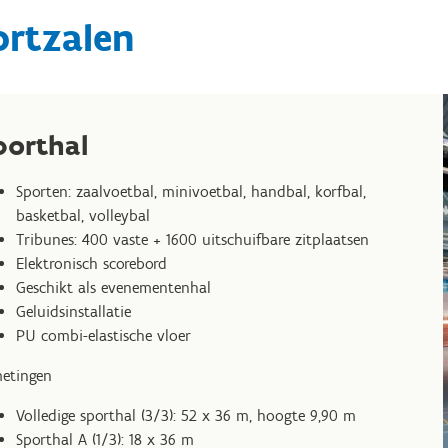
ortzalen
porthal
Sporten: zaalvoetbal, minivoetbal, handbal, korfbal,
basketbal, volleybal
Tribunes: 400 vaste + 1600 uitschuifbare zitplaatsen
Elektronisch scorebord
Geschikt als evenementenhal
Geluidsinstallatie
PU combi-elastische vloer
etingen
Volledige sporthal (3/3): 52 x 36 m, hoogte 9,90 m
Sporthal A (1/3): 18 x 36 m