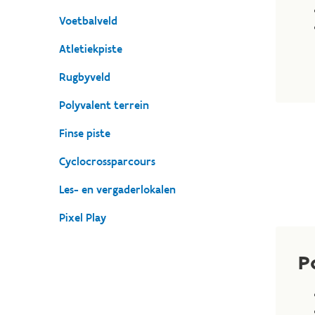
Voetbalveld
Atletiekpiste
Rugbyveld
Polyvalent terrein
Finse piste
Cyclocrossparcours
Les- en vergaderlokalen
Pixel Play
P