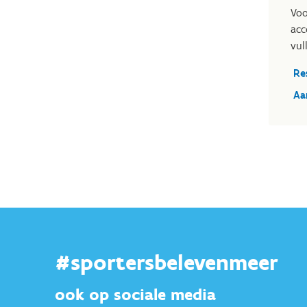
Voo
acc
vul
Re
Aa
#sportersbelevenmeer
ook op sociale media