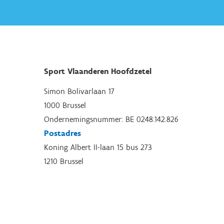
Sport Vlaanderen Hoofdzetel
Simon Bolivarlaan 17
1000 Brussel
Ondernemingsnummer: BE 0248.142.826
Postadres
Koning Albert II-laan 15 bus 273
1210 Brussel