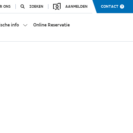
R ONS
ZOEKEN
AANMELDEN
CONTACT
ische info
Online Reservatie