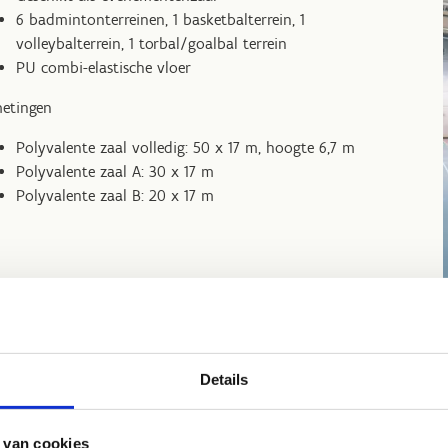
6 badmintonterreinen, 1 basketbalterrein, 1
volleybalterrein, 1 torbal/goalbal terrein
PU combi-elastische vloer
etingen
Polyvalente zaal volledig: 50 x 17 m, hoogte 6,7 m
Polyvalente zaal A: 30 x 17 m
Polyvalente zaal B: 20 x 17 m
Details
Reserveer de polyvalente z
 van cookies