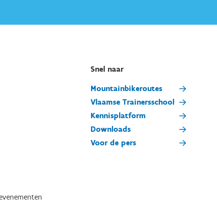
Snel naar
Mountainbikeroutes
Vlaamse Trainersschool
Kennisplatform
Downloads
Voor de pers
tevenementen