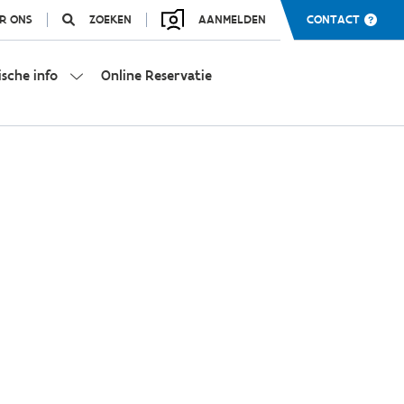
R ONS
ZOEKEN
AANMELDEN
CONTACT
ische info
Online Reservatie