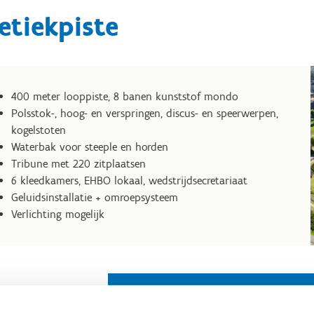
etiekpiste
400 meter looppiste, 8 banen kunststof mondo
Polsstok-, hoog- en verspringen, discus- en speerwerpen,
kogelstoten
Waterbak voor steeple en horden
Tribune met 220 zitplaatsen
6 kleedkamers, EHBO lokaal, wedstrijdsecretariaat
Geluidsinstallatie + omroepsysteem
Verlichting mogelijk
Reserveer de atletiekpis