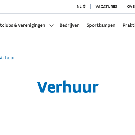
NL
VACATURES
OVE
tclubs & verenigingen
Bedrijven
Sportkampen
Prakt
Verhuur
Verhuur