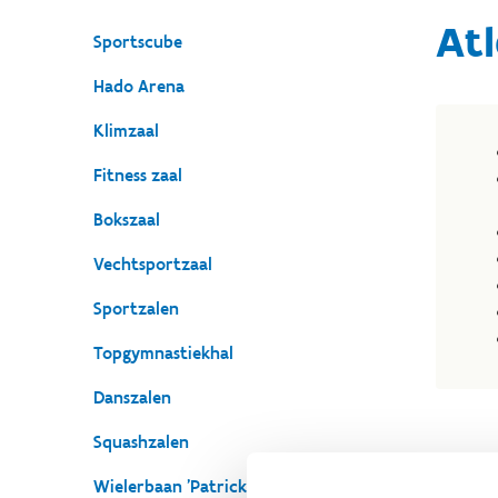
Atl
Sportscube
Hado Arena
Klimzaal
Fitness zaal
Bokszaal
Vechtsportzaal
Sportzalen
Topgymnastiekhal
Danszalen
Squashzalen
Wielerbaan 'Patrick Sercu' & skeelerpiste