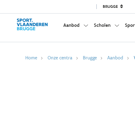
BRUGGE
Aanbod
Scholen
Spor
Home
Onze centra
Brugge
Aanbod