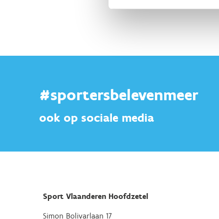
#sportersbelevenmeer
ook op sociale media
Sport Vlaanderen Hoofdzetel
Simon Bolivarlaan 17