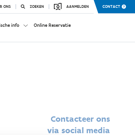
R ONS
ZOEKEN
AANMELDEN
CONTACT
ische info
Online Reservatie
Contacteer ons
via social media