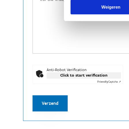
Weigeren
Anti-Robot Verification
Click to start verification
Friendly
Captcha ⇗
Verzend