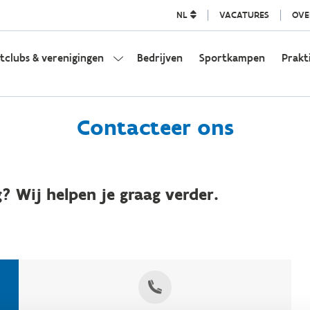
NL
VACATURES
OVE
tclubs & verenigingen
Bedrijven
Sportkampen
Prakt
Contacteer ons
? Wij helpen je graag verder.