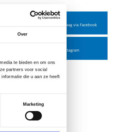
Facebook
Stel ons een vraag via Facebook
Over
Instagram
Volg ons op Instagram
 media te bieden en om ons
ze partners voor social
nformatie die u aan ze heeft
Marketing