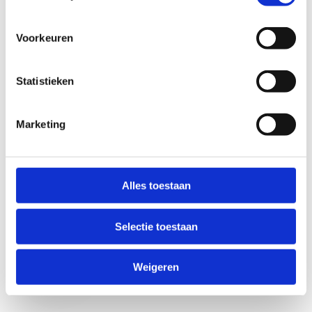
Voorkeuren
Statistieken
Marketing
Anti-Robot Verification
Click to start verification
Alles toestaan
Friendly
Captcha ⇗
Selectie toestaan
Verzend
Weigeren