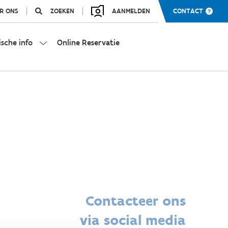
R ONS
ZOEKEN
AANMELDEN
CONTACT
ische info
Online Reservatie
Contacteer ons
via social media