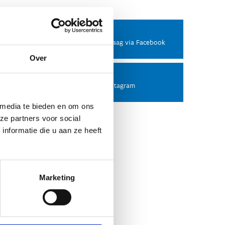
Facebook
Stel ons een vraag via Facebook
Over
Instagram
Volg ons op Instagram
 media te bieden en om ons
ze partners voor social
nformatie die u aan ze heeft
Marketing