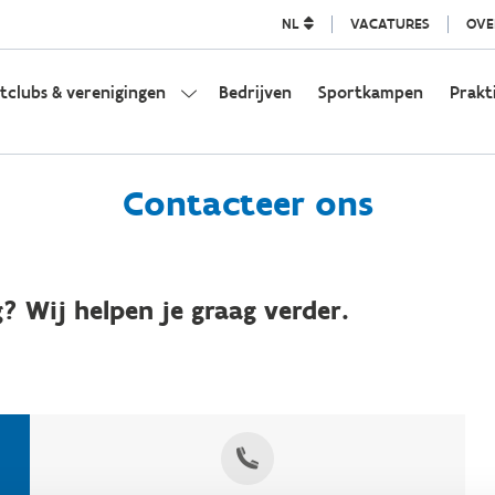
NL
VACATURES
OVE
tclubs & verenigingen
Bedrijven
Sportkampen
Prakt
Contacteer ons
? Wij helpen je graag verder.