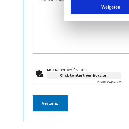
Weigeren
Anti-Robot Verification
Click to start verification
Friendly
Captcha ⇗
Verzend