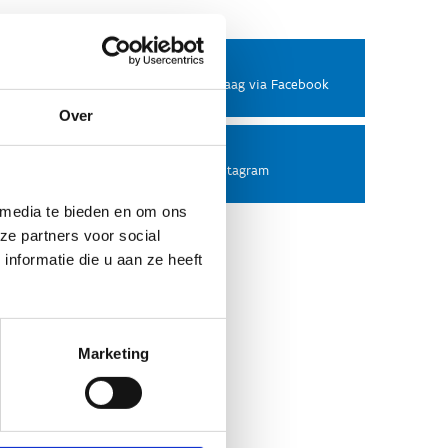
Facebook
Stel ons een vraag via Facebook
Over
Instagram
Volg ons op Instagram
 media te bieden en om ons
ze partners voor social
nformatie die u aan ze heeft
Marketing