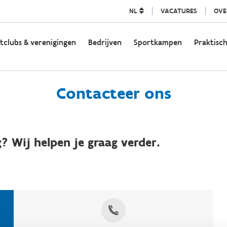
NL
VACATURES
OVE
tclubs & verenigingen
Bedrijven
Sportkampen
Praktisch
Contacteer ons
? Wij helpen je graag verder.