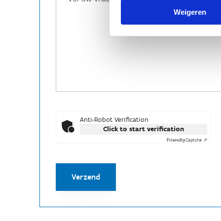
Weigeren
Anti-Robot Verification
Click to start verification
Friendly
Captcha ⇗
Verzend