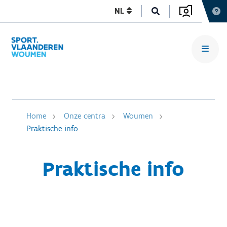
NL
Home
Onze centra
Woumen
Praktische info
Praktische info