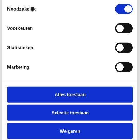
Toestemmingsselectie
Noodzakelijk
WOENSDAG
07:00 - 22:30
Voorkeuren
DONDERDAG
Statistieken
07:00 - 22:30
VRIJDAG
Marketing
07:00 - 23:30
ZATERDAG
Alles toestaan
07:00 - 09:00, 17:00 - 22:30
Selectie toestaan
ZONDAG
Weigeren
07:00 - 22:30