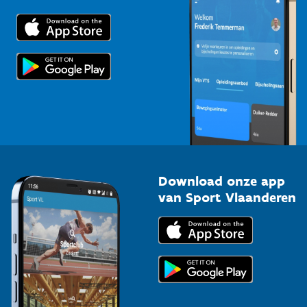
Downloads
Trainers en begeleiders
Voor de pers
Scholen
Topsporters
Organisatoren van sportevenementen
Download onze app
van Sport Vlaanderen