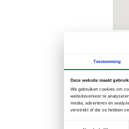
M
Toestemming
Kom
van
Deze website maakt gebruik
Via
We gebruiken cookies om cont
spo
websiteverkeer te analyseren
media, adverteren en analys
verstrekt of die ze hebben v
Toestemmingsselectie