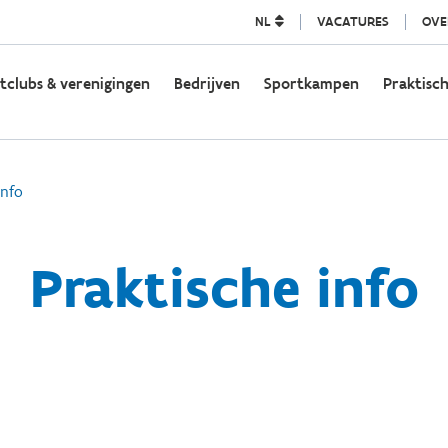
NL
VACATURES
OVE
tclubs & verenigingen
Bedrijven
Sportkampen
Praktisch
info
Praktische info