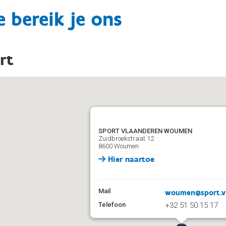
 bereik je ons
rt
SPORT VLAANDEREN WOUMEN
Zuidbroekstraat 12
8600 Woumen
Hier naartoe
Mail
woumen@sport.v
Telefoon
+32 51 50 15 17