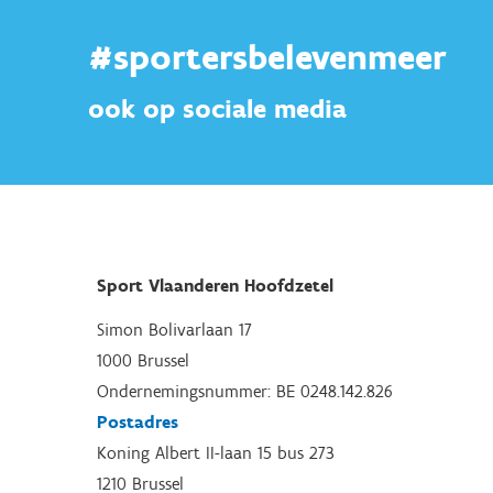
#sportersbelevenmeer
ook op sociale media
Sport Vlaanderen Hoofdzetel
Simon Bolivarlaan 17
1000 Brussel
Ondernemingsnummer: BE 0248.142.826
Postadres
Koning Albert II-laan 15 bus 273
1210 Brussel