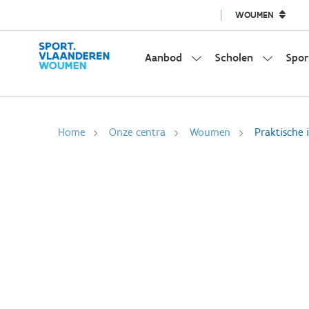
WOUMEN
Aanbod
Scholen
Spor
Home
Onze centra
Woumen
Praktische 