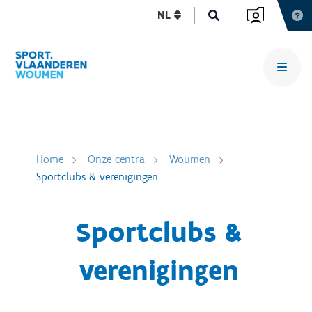
NL
Home
Onze centra
Woumen
Sportclubs & verenigingen
Sportclubs &
verenigingen