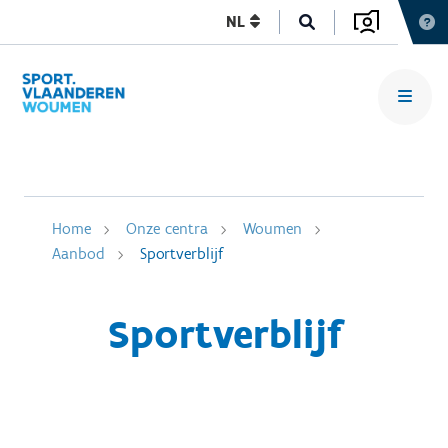
NL
Home
Onze centra
Woumen
Aanbod
Sportverblijf
Sportverblijf