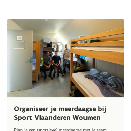
Organiseer je meerdaagse bij
Sport Vlaanderen Woumen
Plan je een (sportieve) meerdaagse met je team,