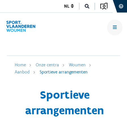
NL
Home
Onze centra
Woumen
Aanbod
Sportieve arrangementen
Sportieve
arrangementen