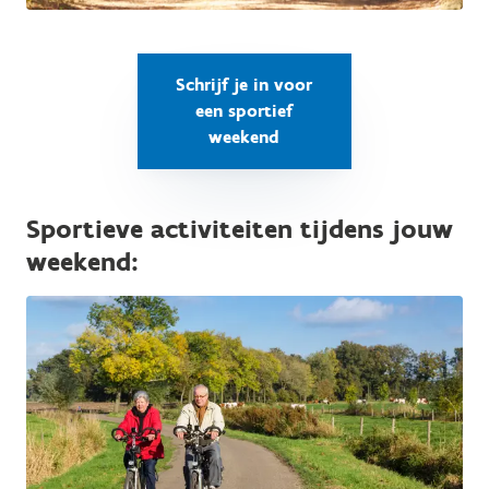
Schrijf je in voor
een sportief
weekend
Sportieve activiteiten tijdens jouw
weekend: