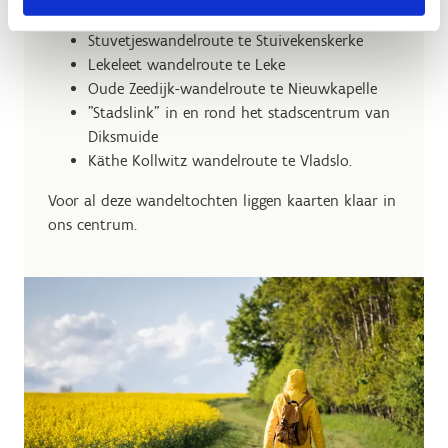
Bethoosterse Broekenwandelroute te Esen
Stuvetjeswandelroute te Stuivekenskerke
Lekeleet wandelroute te Leke
Oude Zeedijk-wandelroute te Nieuwkapelle
"Stadslink" in en rond het stadscentrum van
Diksmuide
Käthe Kollwitz wandelroute te Vladslo.
Voor al deze wandeltochten liggen kaarten klaar in
ons centrum.