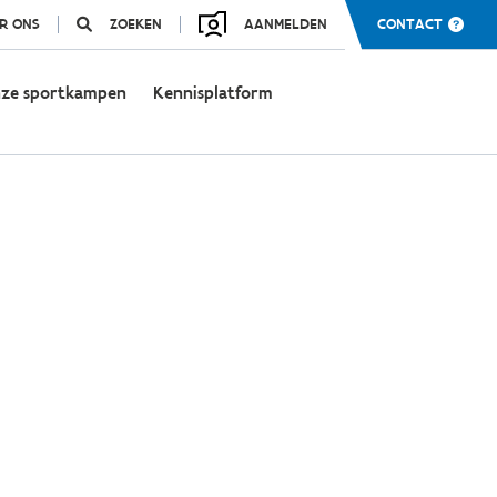
R ONS
ZOEKEN
AANMELDEN
CONTACT
ze sportkampen
Kennisplatform