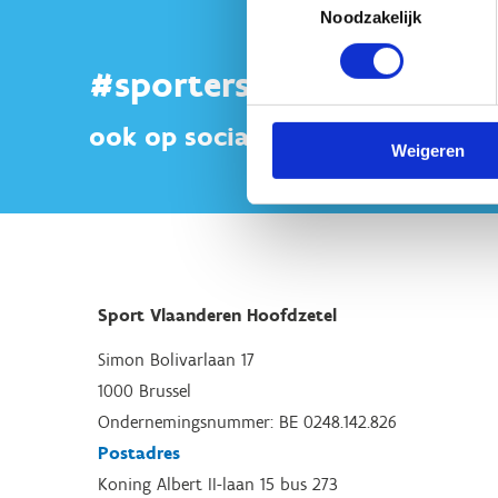
Noodzakelijk
#sportersbelevenmeer
ook op sociale media
Weigeren
Sport Vlaanderen Hoofdzetel
Simon Bolivarlaan 17
1000 Brussel
Ondernemingsnummer: BE 0248.142.826
Postadres
Koning Albert II-laan 15 bus 273