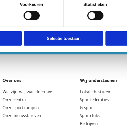
Voorkeuren
Statistieken
Selectie toestaan
Over ons
Wij ondersteunen
Wie zijn we, wat doen we
Lokale besturen
Onze centra
Sportfederaties
Onze sportkampen
G-sport
Onze nieuwsbrieven
Sportclubs
Bedrijven