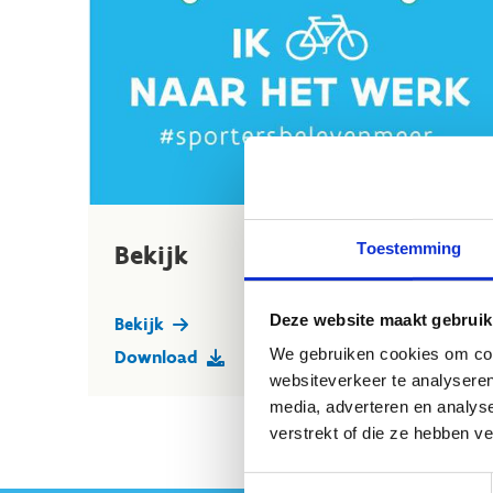
Toestemming
Bekijk
Deze website maakt gebruik
Bekijk
We gebruiken cookies om cont
Download
websiteverkeer te analyseren
media, adverteren en analys
verstrekt of die ze hebben v
Toestemmingsselectie