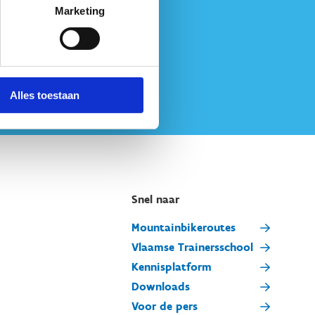
Marketing
Alles toestaan
Snel naar
Mountainbikeroutes
Vlaamse Trainersschool
Kennisplatform
Downloads
Voor de pers