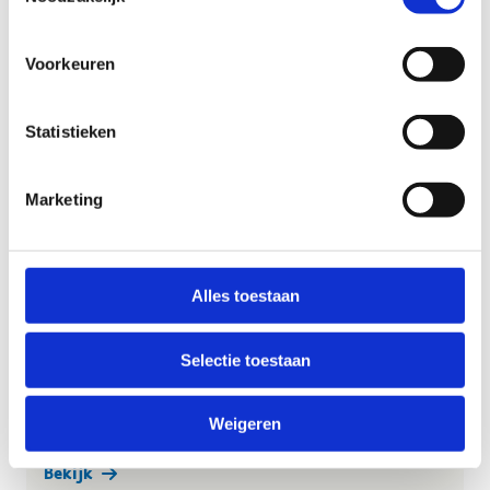
Voorkeuren
Bekijk
Statistieken
Marketing
Alles toestaan
Selectie toestaan
Weigeren
Bekijk