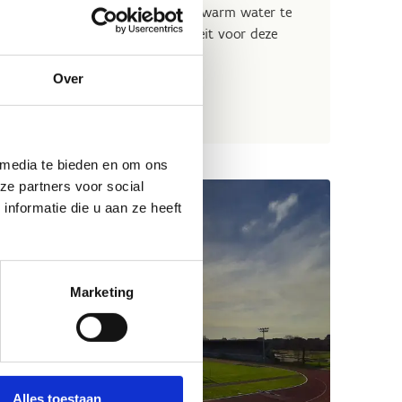
 in de sanitaire voorzieningen warm water te
ompen geplaatst. De elektriciteit voor deze
anelen.
Over
 media te bieden en om ons
ze partners voor social
nformatie die u aan ze heeft
Marketing
Alles toestaan