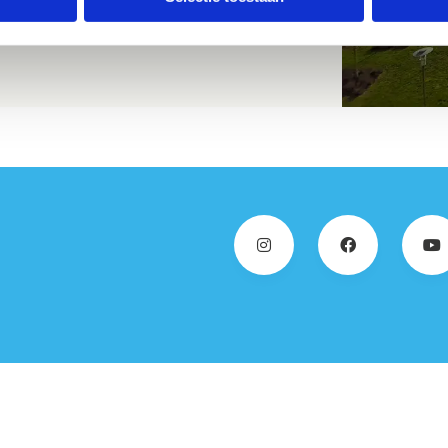
 met LED verlichting met daglichtsturing.