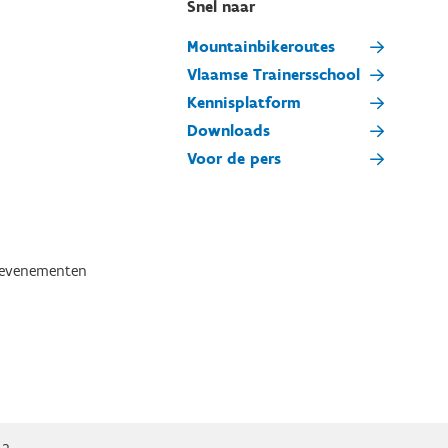
Snel naar
Mountainbikeroutes
Vlaamse Trainersschool
Kennisplatform
Downloads
Voor de pers
tevenementen