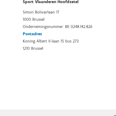
Sport Vlaanderen Hoofdzetel
Simon Bolivarlaan 17
1000 Brussel
Ondernemingsnummer: BE 0248.142.826
Postadres
Koning Albert II-laan 15 bus 273
1210 Brussel