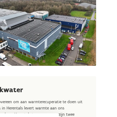
nkwater
vereen om aan warmterecuperatie te doen uit
a in Herentals levert warmte aan ons
nderen Herentals te verwarmen, zijn twee