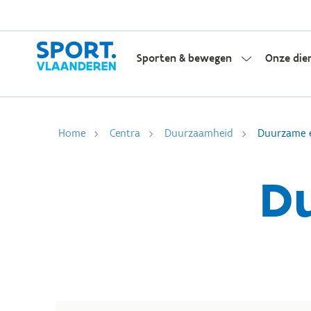
Sporten & bewegen
Onze die
Home
Centra
Duurzaamheid
Duurzame e
D