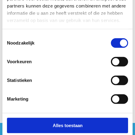
esthetische waarde toevoegt aan het landschap.
partners kunnen deze gegevens combineren met andere
informatie die u aan ze heeft verstrekt of die ze hebben
verzameld op basis van uw gebruik van hun services.
Toestemmingsselectie
Noodzakelijk
Voorkeuren
Statistieken
Marketing
Alles toestaan