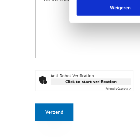
Weigeren
Anti-Robot Verification
Click to start verification
Friendly
Captcha ⇗
Verzend