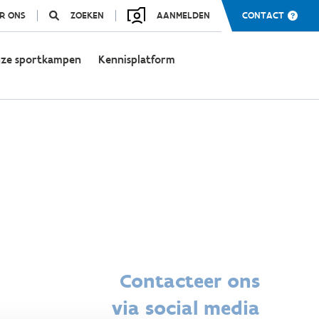
R ONS
ZOEKEN
AANMELDEN
CONTACT
ze sportkampen
Kennisplatform
Contacteer ons
via social media