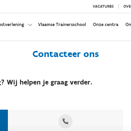
VACATURES
OVE
nstverlening
Vlaamse Trainersschool
Onze centra
On
Contacteer ons
? Wij helpen je graag verder.