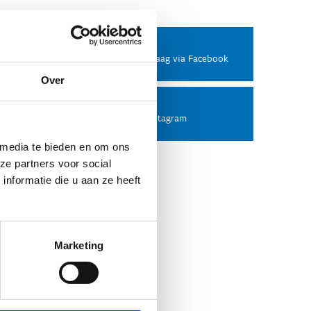
Facebook
Stel ons een vraag via Facebook
Over
Instagram
Volg ons op Instagram
 media te bieden en om ons
ze partners voor social
nformatie die u aan ze heeft
Marketing