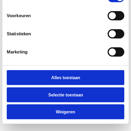
Voorkeuren
Statistieken
Marketing
Anti-Robot Verification
Click to start verification
Alles toestaan
Friendly
Captcha ⇗
Selectie toestaan
Verzend
Weigeren