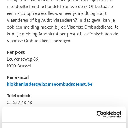
niet doeltreffend behandeld kan worden? Of bestaat er
een risico op represailles wanneer je meldt bij Sport
Vlaanderen of bij Audit Vlaanderen? In dat geval kan je
ook een melding maken bij de Vlaamse Ombudsdienst. Je
kunt je melding (anoniem) per post of telefonisch aan de
Vlaamse Ombudsdienst bezorgen.
Per post
Leuvenseweg 86
1000 Brussel
Per e-mail
klokkenluider@vlaamseombudsdienst.be
Telefonisch
02 552 48 48
De Vlaamse Ombudsdienst kan beslissen om je melding
niet in behandeling te nemen als: