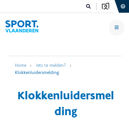
Home
Iets te melden?
Klokkenluidersmelding
Klokkenluidersmel
ding