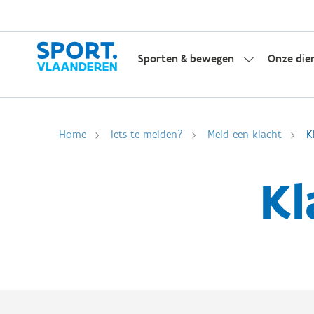
Sporten & bewegen
Onze die
Home
Iets te melden?
Meld een klacht
K
Kl