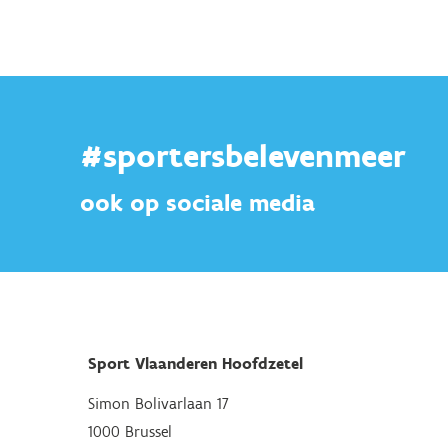
#sportersbelevenmeer
ook op sociale media
Sport Vlaanderen Hoofdzetel
Simon Bolivarlaan 17
1000 Brussel