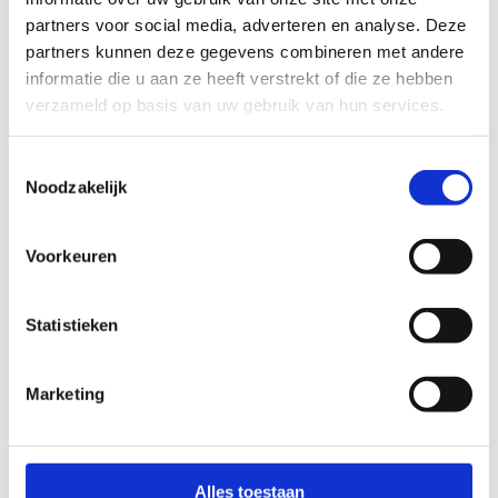
partners voor social media, adverteren en analyse. Deze
partners kunnen deze gegevens combineren met andere
informatie die u aan ze heeft verstrekt of die ze hebben
verzameld op basis van uw gebruik van hun services.
Toestemmingsselectie
Noodzakelijk
Voorkeuren
Statistieken
Content after
Marketing
Alles toestaan