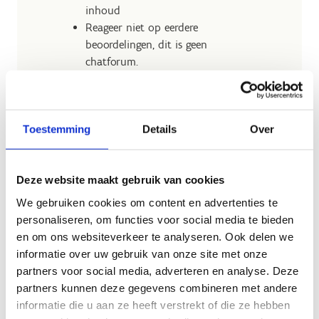
inhoud
Reageer niet op eerdere
beoordelingen, dit is geen
chatforum.
Verstrek geen persoonsgegevens
zoals telefoonnummer
Toestemming
Details
Over
Deze website maakt gebruik van cookies
Do's
We gebruiken cookies om content en advertenties te
personaliseren, om functies voor social media te bieden
en om ons websiteverkeer te analyseren. Ook delen we
Geef nuttige, constructieve
informatie over uw gebruik van onze site met onze
feedback: Deel de leuke zaken,
partners voor social media, adverteren en analyse. Deze
vervelende dingen en wat er goed
partners kunnen deze gegevens combineren met andere
ging.
informatie die u aan ze heeft verstrekt of die ze hebben
Voeg enkele leuke tips en