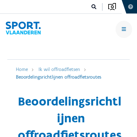
Home
Ik wil offroadfietsen
Beoordelingsrichtlijnen offroadfietsroutes
Beoordelingsrichtl
ijnen
offroadfietsroutes