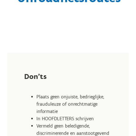
Don'ts
Plaats geen onjuiste, bedrieglijke,
frauduleuze of onrechtmatige
informatie
In HOOFDLETTERS schrijven
Vermeld geen beledigende,
discriminerende en aanstootgevend