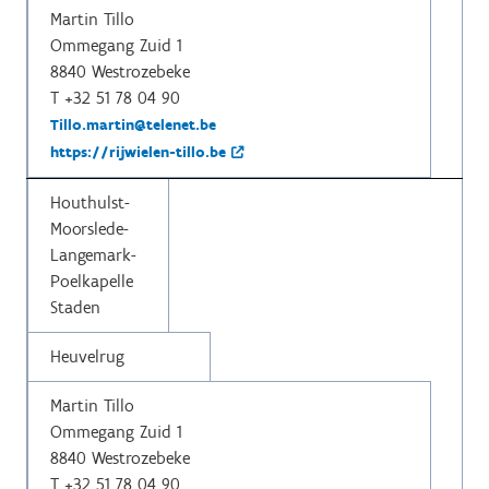
Martin Tillo
Ommegang Zuid 1
8840 Westrozebeke
T +32 51 78 04 90
Tillo.martin@telenet.be
https://rijwielen-tillo.be
Houthulst-
Moorslede-
Langemark-
Poelkapelle
Staden
Heuvelrug
Martin Tillo
Ommegang Zuid 1
8840 Westrozebeke
T +32 51 78 04 90