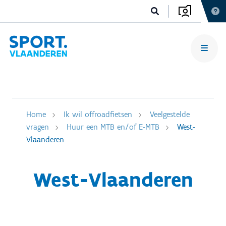
Home
Ik wil offroadfietsen
Veelgestelde
vragen
Huur een MTB en/of E-MTB
West-
Vlaanderen
West-Vlaanderen