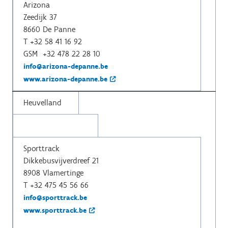
Arizona
Zeedijk 37
8660 De Panne
T +32 58 41 16 92
GSM +32 478 22 28 10
info@arizona-depanne.be
www.arizona-depanne.be
Heuvelland
Sporttrack
Dikkebusvijverdreef 21
8908 Vlamertinge
T +32 475 45 56 66
info@sporttrack.be
www.sporttrack.be