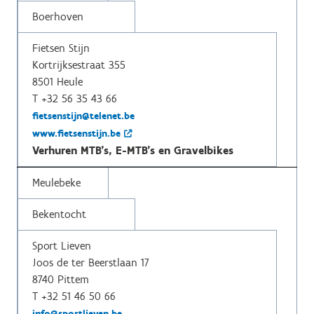
Boerhoven
Fietsen Stijn
Kortrijksestraat 355
8501 Heule
T +32 56 35 43 66
fietsenstijn@telenet.be
www.fietsenstijn.be
Verhuren MTB's, E-MTB's en Gravelbikes
Meulebeke
Bekentocht
Sport Lieven
Joos de ter Beerstlaan 17
8740 Pittem
T +32 51 46 50 66
info@sportlieven.be