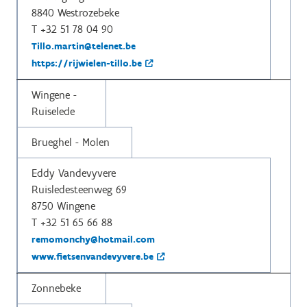
8840 Westrozebeke
T +32 51 78 04 90
Tillo.martin@telenet.be
https://rijwielen-tillo.be
Wingene -
Ruiselede
Brueghel - Molen
Eddy Vandevyvere
Ruisledesteenweg 69
8750 Wingene
T +32 51 65 66 88
remomonchy@hotmail.com
www.fietsenvandevyvere.be
Zonnebeke