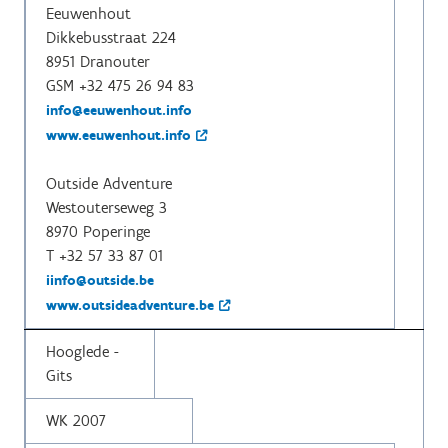
Eeuwenhout
Dikkebusstraat 224
8951 Dranouter
GSM +32 475 26 94 83
info@eeuwenhout.info
www.eeuwenhout.info
Outside Adventure
Westouterseweg 3
8970 Poperinge
T +32 57 33 87 01
iinfo@outside.be
www.outsideadventure.be
Hooglede -
Gits
WK 2007