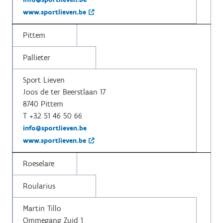
www.sportlieven.be
Pittem
Pallieter
Sport Lieven
Joos de ter Beerstlaan 17
8740 Pittem
T +32 51 46 50 66
info@sportlieven.be
www.sportlieven.be
Roeselare
Roularius
Martin Tillo
Ommegang Zuid 1