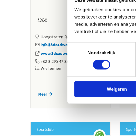
We gebruiken cookies om cont
websiteverkeer te analyseren
media, adverteren en analys
verstrekt of die ze hebben v
Toestemmingsselectie
Noodzakelijk
Weigeren