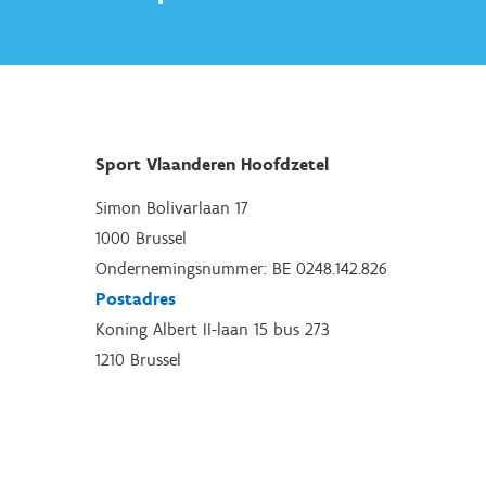
Sport Vlaanderen Hoofdzetel
Simon Bolivarlaan 17
1000 Brussel
Ondernemingsnummer: BE 0248.142.826
Postadres
Koning Albert II-laan 15 bus 273
1210 Brussel