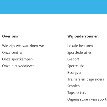
Over ons
Wij ondersteunen
Wie zijn we, wat doen we
Lokale besturen
Onze centra
Sportfederaties
Onze sportkampen
G-sport
Onze nieuwsbrieven
Sportclubs
Bedrijven
Trainers en begeleiders
Scholen
Topsporters
Organisatoren van spor