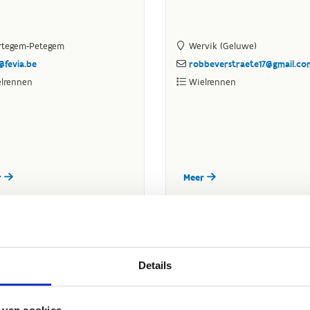
Details
 van cookies