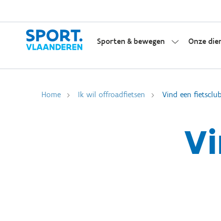
Sporten & bewegen
Onze die
Home
Ik wil offroadfietsen
Vind een fietsclu
Vi