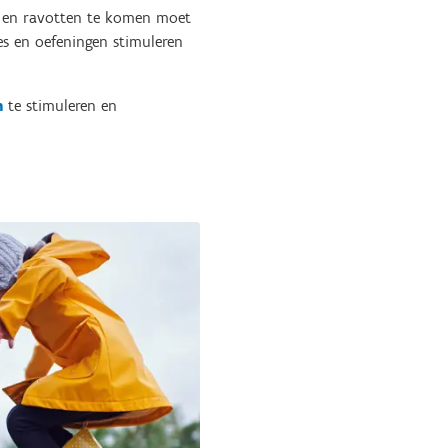
n en ravotten te komen moet
jes en oefeningen stimuleren
n
te stimuleren en