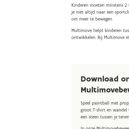
Kinderen moeten minstens 2 
je niet altijd naar een sport
om meer te bewegen.
Multimove helpt kinderen tus
ontwikkelen. Bij Multimove st
Download o
Multimovebe
Speel paintball met prop
groot T-shirt en wandel
een steen tussen je tene
In onze Multimovebeweegk