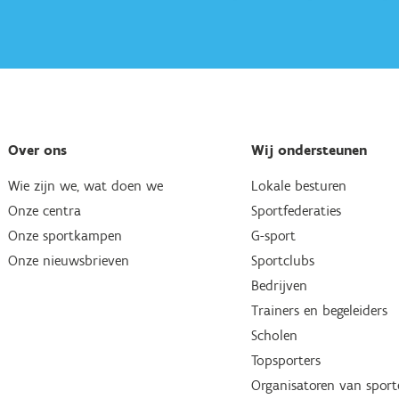
Over ons
Wij ondersteunen
Wie zijn we, wat doen we
Lokale besturen
Onze centra
Sportfederaties
Onze sportkampen
G-sport
Onze nieuwsbrieven
Sportclubs
Bedrijven
Trainers en begeleiders
Scholen
Topsporters
Organisatoren van spor