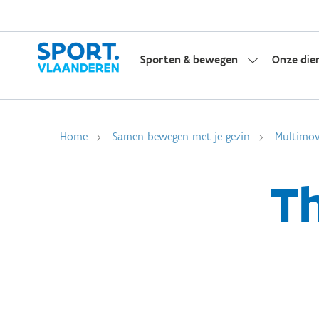
Sporten & bewegen
Onze die
Home
Samen bewegen met je gezin
Multimo
T