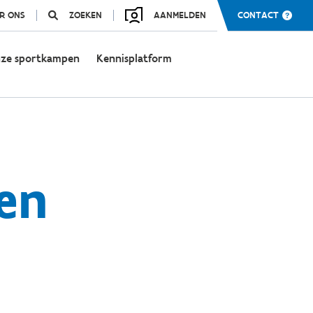
R ONS
ZOEKEN
AANMELDEN
CONTACT
ze sportkampen
Kennisplatform
en