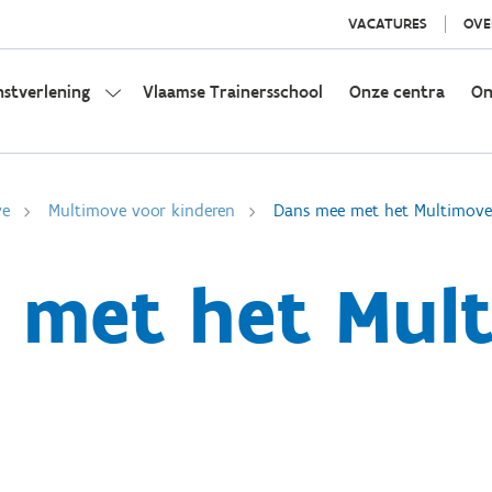
VACATURES
OVE
nstverlening
Vlaamse Trainersschool
Onze centra
On
ve
Multimove voor kinderen
Dans mee met het Multimove
 met het Mult