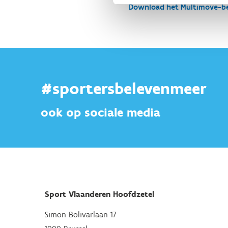
Download het Multimove-b
#sportersbelevenmeer
ook op sociale media
Sport Vlaanderen Hoofdzetel
Simon Bolivarlaan 17