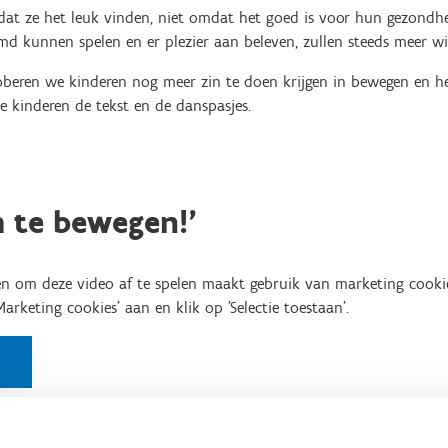
t ze het leuk vinden, niet omdat het goed is voor hun gezondheid
emd kunnen spelen en er plezier aan beleven, zullen steeds meer w
oberen we kinderen nog meer zin te doen krijgen in bewegen en h
e kinderen de tekst en de danspasjes.
m te bewegen!'
n om deze video af te spelen maakt gebruik van marketing cooki
'Marketing cookies' aan en klik op 'Selectie toestaan'.
'