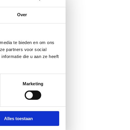
Over
 media te bieden en om ons
ze partners voor social
nformatie die u aan ze heeft
es. Klik in onderstaande knop
Marketing
Alles toestaan