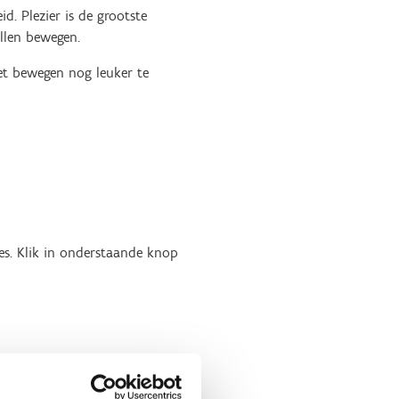
. Plezier is de grootste
illen bewegen.
et bewegen nog leuker te
es. Klik in onderstaande knop