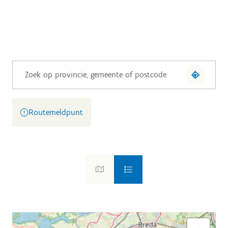
Routemeldpunt