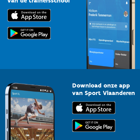
van de trainersschool
Downloads
Trainers en begeleiders
Voor de pers
Scholen
Topsporters
Organisatoren van sportevenementen
Download onze app
van Sport Vlaanderen