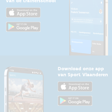
van de trainersschool
Downloads
Trainers en begeleiders
Voor de pers
Scholen
Topsporters
Organisatoren van sportevenementen
Download onze app
van Sport Vlaanderen