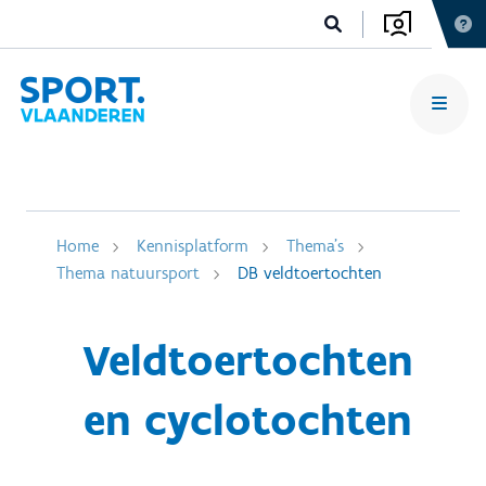
Home
Kennisplatform
Thema's
Thema natuursport
DB veldtoertochten
Veldtoertochten
en cyclotochten