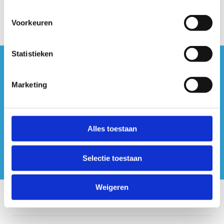
Voorkeuren
Statistieken
#sportersbelevenmeer
Marketing
ook op sociale media
Alles toestaan
Selectie toestaan
Weigeren
Onze centra