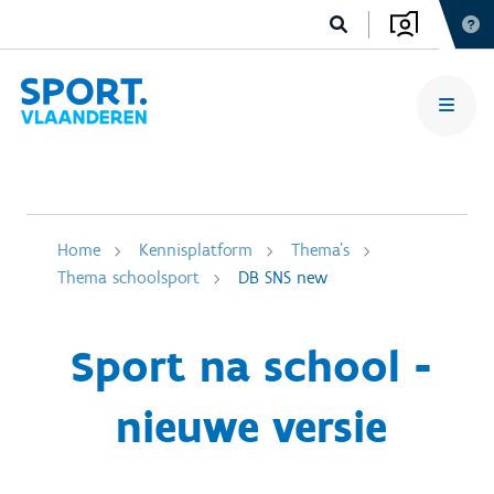
Home
Kennisplatform
Thema's
Thema schoolsport
DB SNS new
Sport na school -
nieuwe versie