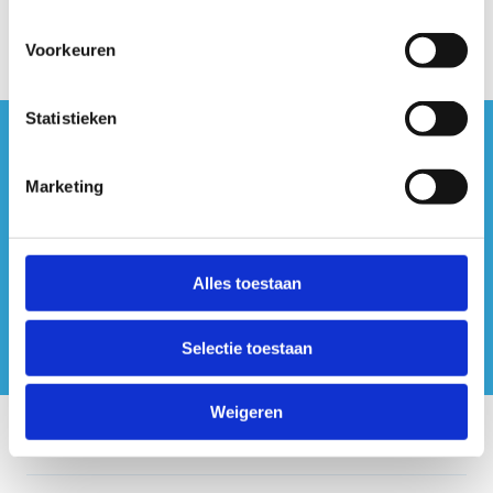
Voorkeuren
Statistieken
#sportersbelevenmeer
Marketing
ook op sociale media
Alles toestaan
Selectie toestaan
Weigeren
Onze centra