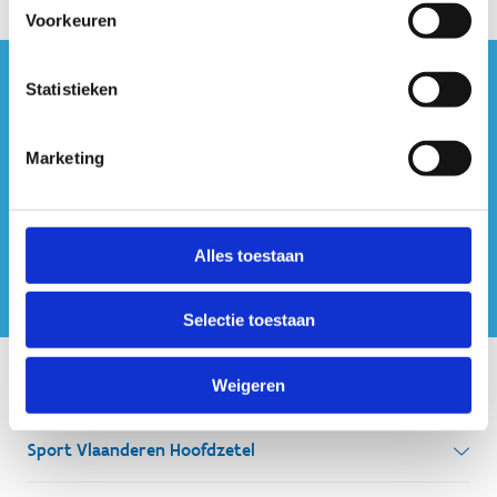
Voorkeuren
Statistieken
#sportersbelevenmeer
ook op sociale media
Marketing
Alles toestaan
Selectie toestaan
Onze centra
Weigeren
Sport Vlaanderen Hoofdzetel