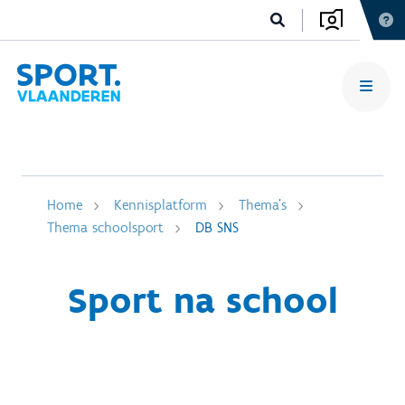
Home
Kennisplatform
Thema's
Thema schoolsport
DB SNS
Sport na school