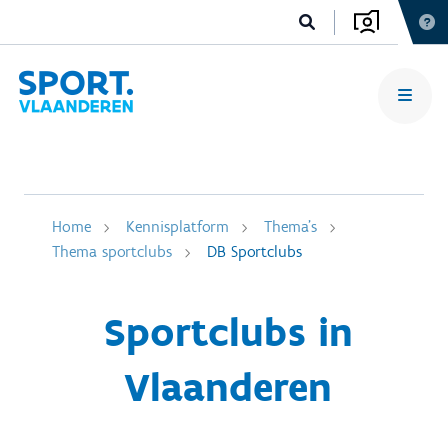
Home
Kennisplatform
Thema's
Thema sportclubs
DB Sportclubs
Sportclubs in
Vlaanderen