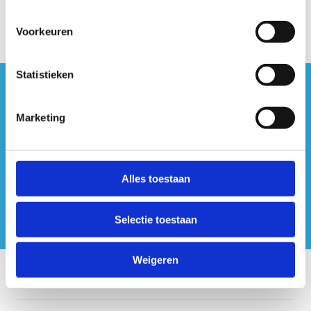
Voorkeuren
Statistieken
#sportersbelevenmeer
Marketing
ook op sociale media
Alles toestaan
Selectie toestaan
Weigeren
Onze centra